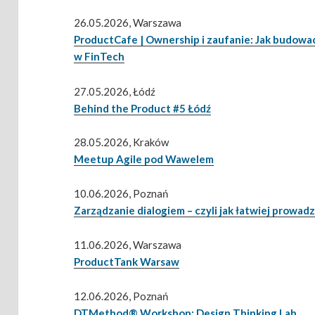
26.05.2026, Warszawa
ProductCafe | Ownership i zaufanie: Jak budowa
w FinTech
27.05.2026, Łódź
Behind the Product #5 Łódź
28.05.2026, Kraków
Meetup Agile pod Wawelem
10.06.2026, Poznań
Zarządzanie dialogiem – czyli jak łatwiej prowa
11.06.2026, Warszawa
ProductTank Warsaw
12.06.2026, Poznań
DTMethod® Workshop: Design Thinking Lab