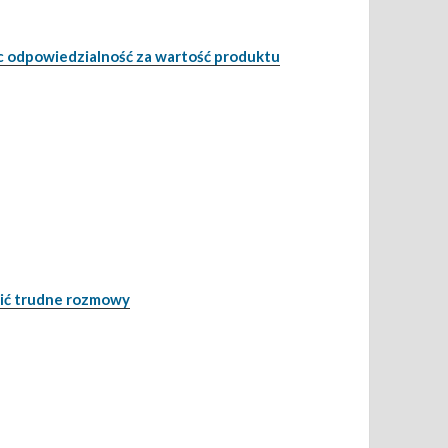
c odpowiedzialność za wartość produktu
dzić trudne rozmowy