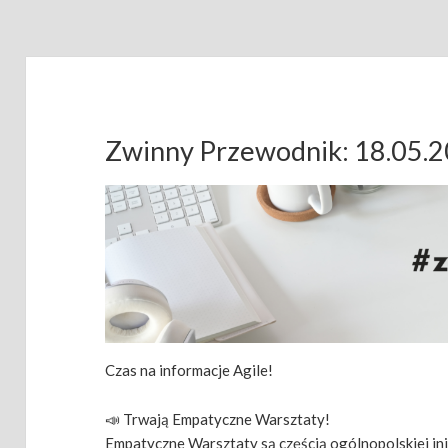
Zwinny Przewodnik: 18.05.
Czas na informacje Agile!
📣 Trwają Empatyczne Warsztaty!
Empatyczne Warsztaty są częścią ogólnopolskiej in