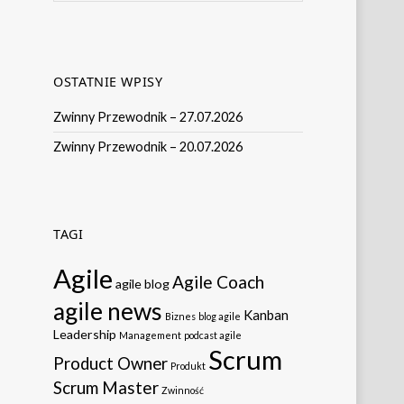
OSTATNIE WPISY
Zwinny Przewodnik – 27.07.2026
Zwinny Przewodnik – 20.07.2026
TAGI
Agile
Agile Coach
agile blog
agile news
Kanban
Biznes
blog agile
Leadership
Management
podcast agile
Scrum
Product Owner
Produkt
Scrum Master
Zwinność