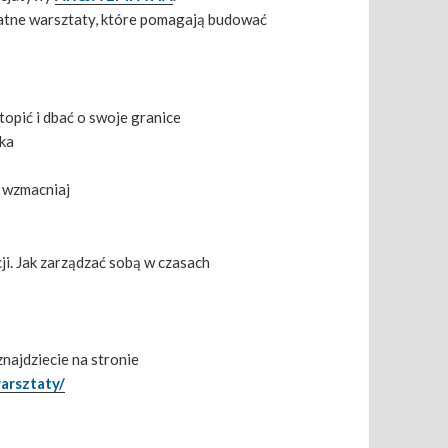
płatne warsztaty, które pomagają budować
topić i dbać o swoje granice
ska
, wzmacniaj
cji. Jak zarządzać sobą w czasach
znajdziecie na stronie
arsztaty/