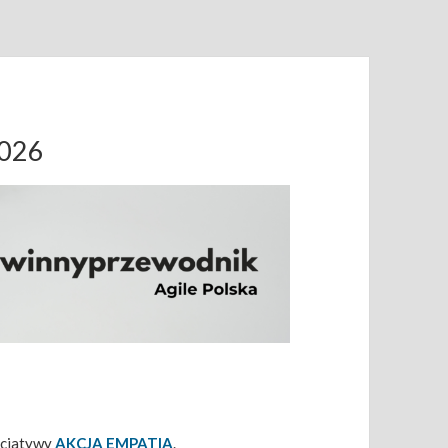
2026
icjatywy
AKCJA EMPATIA
.