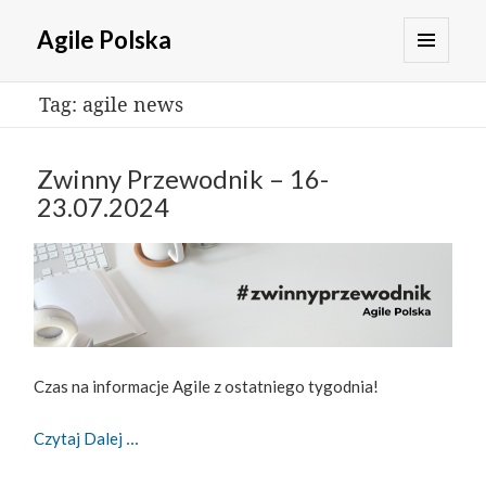
Agile Polska
MENU
Tag:
agile news
I
WIDGETY
Zwinny Przewodnik – 16-
23.07.2024
Czas na informacje Agile z ostatniego tygodnia!
Zwinny Przewodnik – 16-23.07.2024
Czytaj Dalej