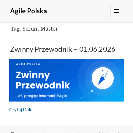
Agile Polska
MENU
Tag:
Scrum Master
I
WIDGETY
Zwinny Przewodnik – 01.06.2026
Zwinny Przewodnik – 01.06.2026
Czytaj Dalej