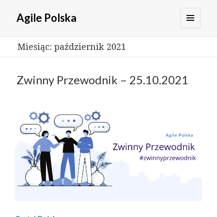
Agile Polska
MENU
Miesiąc:
październik 2021
I
WIDGETY
Zwinny Przewodnik – 25.10.2021