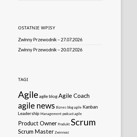
OSTATNIE WPISY
Zwinny Przewodnik – 27.07.2026
Zwinny Przewodnik – 20.07.2026
TAGI
Agile
Agile Coach
agile blog
agile news
Kanban
Biznes
blog agile
Leadership
Management
podcast agile
Scrum
Product Owner
Produkt
Scrum Master
Zwinność