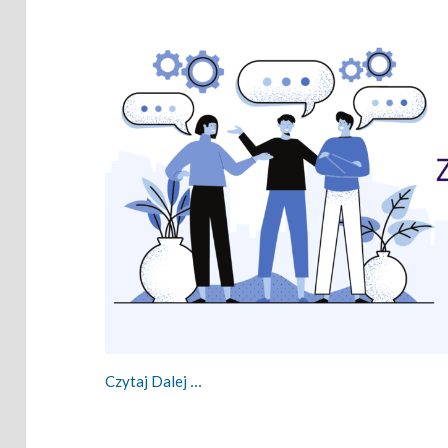
Zwinny Przewodnik – 06.06.2022
Czytaj Dalej