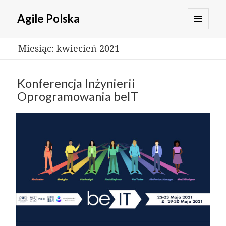
Agile Polska
MENU
Miesiąc:
kwiecień 2021
I
WIDGETY
Konferencja Inżynierii
Oprogramowania beIT