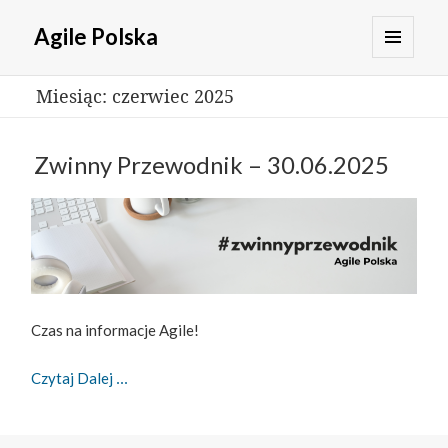
Agile Polska
MENU
Miesiąc:
czerwiec 2025
I
WIDGETY
Zwinny Przewodnik – 30.06.2025
Czas na informacje Agile!
Zwinny Przewodnik – 30.06.2025
Czytaj Dalej