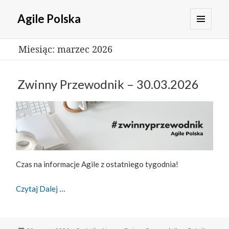
Agile Polska
MENU
Miesiąc:
marzec 2026
I
WIDGETY
Zwinny Przewodnik – 30.03.2026
Czas na informacje Agile z ostatniego tygodnia!
Zwinny Przewodnik – 30.03.2026
Czytaj Dalej