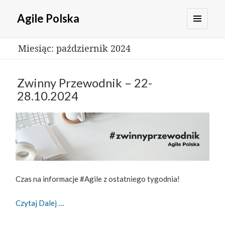
Agile Polska
MENU
Miesiąc:
październik 2024
I
WIDGETY
Zwinny Przewodnik – 22-
28.10.2024
Czas na informacje #Agile z ostatniego tygodnia!
Zwinny Przewodnik – 22-28.10.2024
Czytaj Dalej