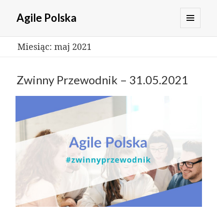
Agile Polska
MENU
Miesiąc:
maj 2021
I
WIDGETY
Zwinny Przewodnik – 31.05.2021