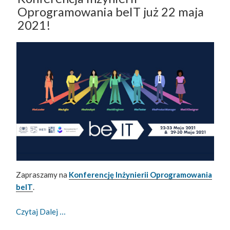
Oprogramowania beIT już 22 maja
2021!
Zapraszamy na
Konferencję Inżynierii Oprogramowania
beIT
.
Konferencja Inżynierii Oprogramowania BeIT Już
Czytaj Dalej