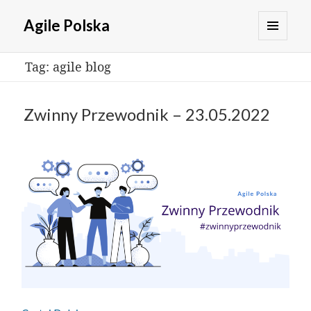
Agile Polska
MENU
Tag:
agile blog
I
WIDGETY
Zwinny Przewodnik – 23.05.2022