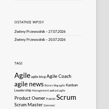
OSTATNIE WPISY
Zwinny Przewodnik – 27.07.2026
Zwinny Przewodnik – 20.07.2026
TAGI
Agile
Agile Coach
agile blog
agile news
Kanban
Biznes
blog agile
Leadership
Management
podcast agile
Scrum
Product Owner
Produkt
Scrum Master
Zwinność