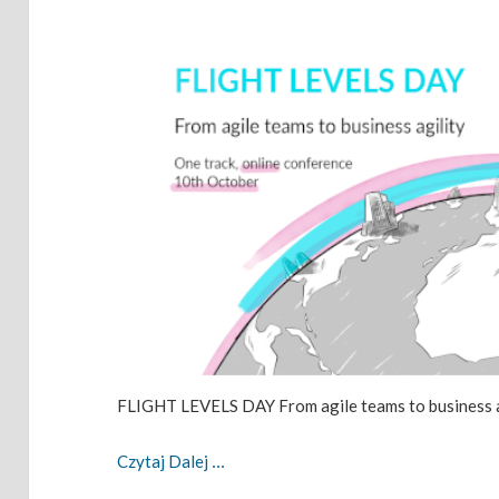
FLIGHT LEVELS DAY From agile teams to business ag
Flight Levels Day Już W Październiku!
Czytaj Dalej