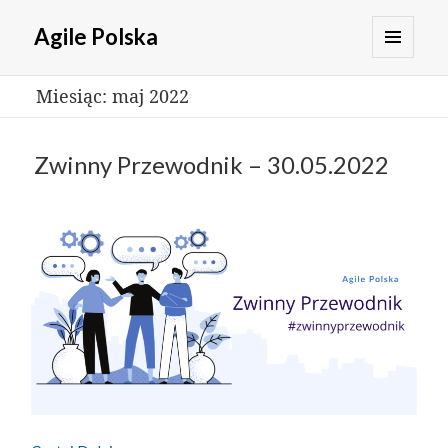
Agile Polska
MENU
Miesiąc:
maj 2022
I
WIDGETY
Zwinny Przewodnik – 30.05.2022