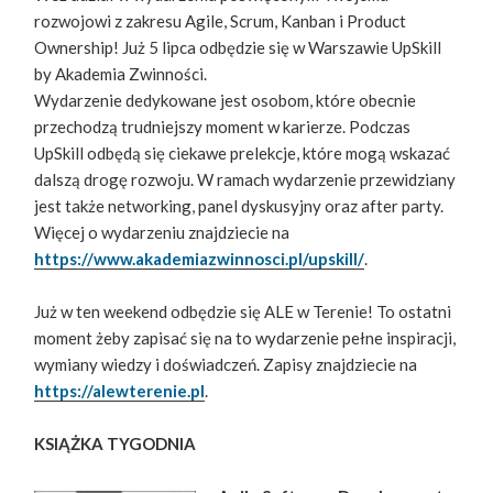
rozwojowi z zakresu Agile, Scrum, Kanban i Product
Ownership! Już 5 lipca odbędzie się w Warszawie UpSkill
by Akademia Zwinności.
Wydarzenie dedykowane jest osobom, które obecnie
przechodzą trudniejszy moment w karierze. Podczas
UpSkill odbędą się ciekawe prelekcje, które mogą wskazać
dalszą drogę rozwoju. W ramach wydarzenie przewidziany
jest także networking, panel dyskusyjny oraz after party.
Więcej o wydarzeniu znajdziecie na
https://www.akademiazwinnosci.pl/upskill/
.
Już w ten weekend odbędzie się ALE w Terenie! To ostatni
moment żeby zapisać się na to wydarzenie pełne inspiracji,
wymiany wiedzy i doświadczeń. Zapisy znajdziecie na
https://alewterenie.pl
.
KSIĄŻKA TYGODNIA