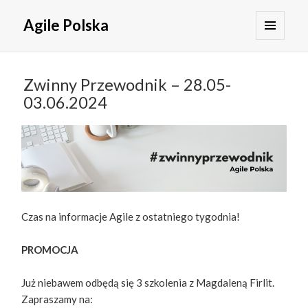
Agile Polska
MENU
I
WIDGETY
Zwinny Przewodnik – 28.05-
03.06.2024
Czas na informacje Agile z ostatniego tygodnia!
PROMOCJA
Już niebawem odbędą się 3 szkolenia z Magdaleną Firlit.
Zapraszamy na: