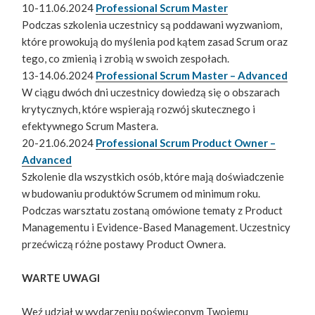
10-11.06.2024
Professional Scrum Master
Podczas szkolenia uczestnicy są poddawani wyzwaniom,
które prowokują do myślenia pod kątem zasad Scrum oraz
tego, co zmienią i zrobią w swoich zespołach.
13-14.06.2024
Professional Scrum Master – Advanced
W ciągu dwóch dni uczestnicy dowiedzą się o obszarach
krytycznych, które wspierają rozwój skutecznego i
efektywnego Scrum Mastera.
20-21.06.2024
Professional Scrum Product Owner –
Advanced
Szkolenie dla wszystkich osób, które mają doświadczenie
w budowaniu produktów Scrumem od minimum roku.
Podczas warsztatu zostaną omówione tematy z Product
Managementu i Evidence-Based Management. Uczestnicy
przećwiczą różne postawy Product Ownera.
WARTE UWAGI
Weź udział w wydarzeniu poświęconym Twojemu