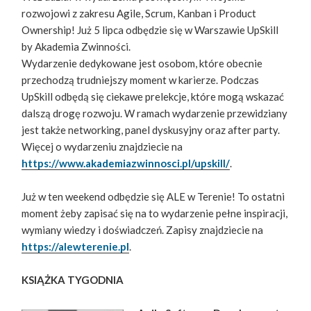
rozwojowi z zakresu Agile, Scrum, Kanban i Product
Ownership! Już 5 lipca odbędzie się w Warszawie UpSkill
by Akademia Zwinności.
Wydarzenie dedykowane jest osobom, które obecnie
przechodzą trudniejszy moment w karierze. Podczas
UpSkill odbędą się ciekawe prelekcje, które mogą wskazać
dalszą drogę rozwoju. W ramach wydarzenie przewidziany
jest także networking, panel dyskusyjny oraz after party.
Więcej o wydarzeniu znajdziecie na
https://www.akademiazwinnosci.pl/upskill/
.
Już w ten weekend odbędzie się ALE w Terenie! To ostatni
moment żeby zapisać się na to wydarzenie pełne inspiracji,
wymiany wiedzy i doświadczeń. Zapisy znajdziecie na
https://alewterenie.pl
.
KSIĄŻKA TYGODNIA