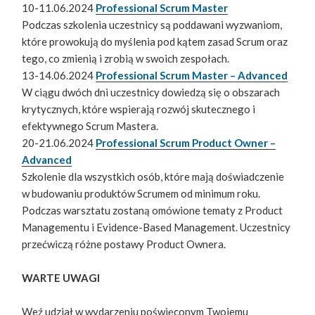
10-11.06.2024
Professional Scrum Master
Podczas szkolenia uczestnicy są poddawani wyzwaniom,
które prowokują do myślenia pod kątem zasad Scrum oraz
tego, co zmienią i zrobią w swoich zespołach.
13-14.06.2024
Professional Scrum Master – Advanced
W ciągu dwóch dni uczestnicy dowiedzą się o obszarach
krytycznych, które wspierają rozwój skutecznego i
efektywnego Scrum Mastera.
20-21.06.2024
Professional Scrum Product Owner –
Advanced
Szkolenie dla wszystkich osób, które mają doświadczenie
w budowaniu produktów Scrumem od minimum roku.
Podczas warsztatu zostaną omówione tematy z Product
Managementu i Evidence-Based Management. Uczestnicy
przećwiczą różne postawy Product Ownera.
WARTE UWAGI
Weź udział w wydarzeniu poświęconym Twojemu