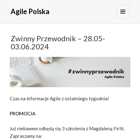
Agile Polska
MENU
I
WIDGETY
Zwinny Przewodnik – 28.05-
03.06.2024
Czas na informacje Agile z ostatniego tygodnia!
PROMOCJA
Już niebawem odbędą się 3 szkolenia z Magdaleną Firlit.
Zapraszamy na: