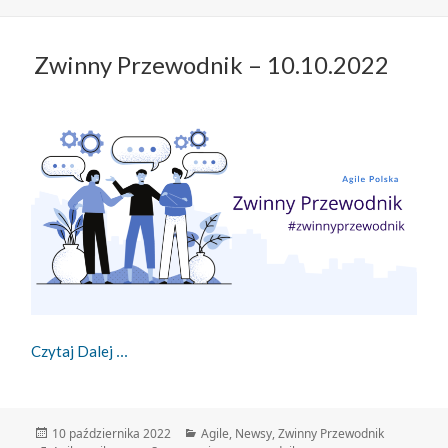
Zwinny Przewodnik – 10.10.2022
Zwinny Przewodnik – 10.10.2022
Czytaj Dalej
Data
Kategorie
10 października 2022
Agile
,
Newsy
,
Zwinny Przewodnik