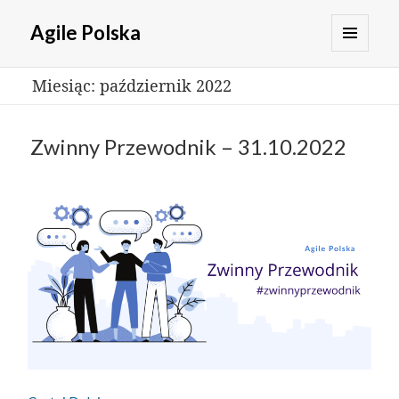
Agile Polska
MENU
Miesiąc:
październik 2022
I
WIDGETY
Zwinny Przewodnik – 31.10.2022