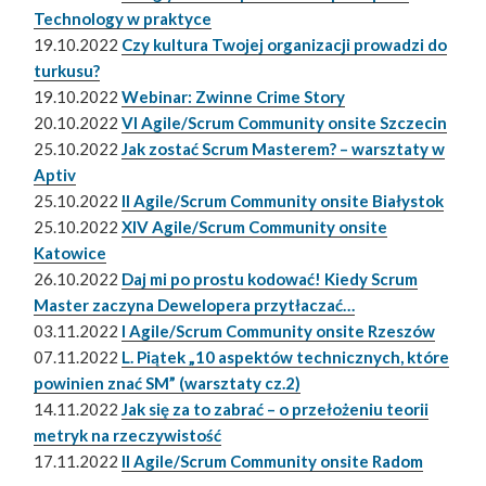
Technology w praktyce
19.10.2022
Czy kultura Twojej organizacji prowadzi do
turkusu?
19.10.2022
Webinar: Zwinne Crime Story
20.10.2022
VI Agile/Scrum Community onsite Szczecin
25.10.2022
Jak zostać Scrum Masterem? – warsztaty w
Aptiv
25.10.2022
II Agile/Scrum Community onsite Białystok
25.10.2022
XIV Agile/Scrum Community onsite
Katowice
26.10.2022
Daj mi po prostu kodować! Kiedy Scrum
Master zaczyna Dewelopera przytłaczać…
03.11.2022
I Agile/Scrum Community onsite Rzeszów
07.11.2022
L. Piątek „10 aspektów technicznych, które
powinien znać SM” (warsztaty cz.2)
14.11.2022
Jak się za to zabrać – o przełożeniu teorii
metryk na rzeczywistość
17.11.2022
II Agile/Scrum Community onsite Radom