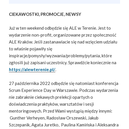
CIEKAWOSTKI, PROMOCJE, NEWSY
Już w ten weekend odbędzie się ALE w Terenie. Jest to
wydarzenie non-profit, organizowane przez społeczność
ALE Kraków. Jeśli zastanawiacie się nad wzięciem udziału
to właśnie pojawiły się
inspiracje/pomysły/wyzwania/problemy/pytania, które
zgłosili już zapisani uczestnicy. Sprawdźcie koniecznie na
https://alewterenie.pl/
.
27 października 2022 odbędzie się natomiast konferencja
Scrum Experience Day w Warszawie. Podczas wydarzenia
nie zabraknie ciekawych prelekcji opartych o
doświadczenia praktyków, warsztatów i sesji
mentoringowych. Przed Wami wystąpią między innymi:
Gunther Verheyen, Radosław Orszewski, Jakub
Szczepanik, Agata Juretko, Paulina Kamińska i Aleksandra