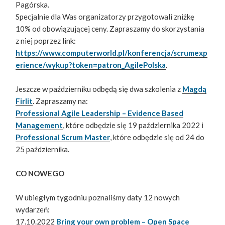
Pagórska.
Specjalnie dla Was organizatorzy przygotowali zniżkę
10% od obowiązującej ceny. Zapraszamy do skorzystania
z niej poprzez link:
https://www.computerworld.pl/konferencja/scrumexp
erience/wykup?token=patron_AgilePolska
.
Jeszcze w październiku odbędą się dwa szkolenia z
Magdą
Firlit
. Zapraszamy na:
Professional Agile Leadership – Evidence Based
Management
, które odbędzie się 19 października 2022 i
Professional Scrum Master
, które odbędzie się od 24 do
25 października.
CO NOWEGO
W ubiegłym tygodniu poznaliśmy daty 12 nowych
wydarzeń:
17.10.2022
Bring your own problem – Open Space