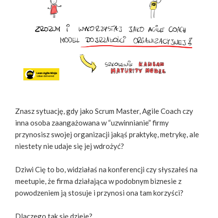
Znasz sytuację, gdy jako Scrum Master, Agile Coach czy
inna osoba zaangażowana w “uzwinnianie” firmy
przynosisz swojej organizacji jakąś praktykę, metrykę, ale
niestety nie udaje się jej wdrożyć?
Dziwi Cię to bo, widziałaś na konferencji czy słyszałeś na
meetupie, że firma działająca w podobnym biznesie z
powodzeniem ją stosuje i przynosi ona tam korzyści?
Dlaczego tak się dzieje?