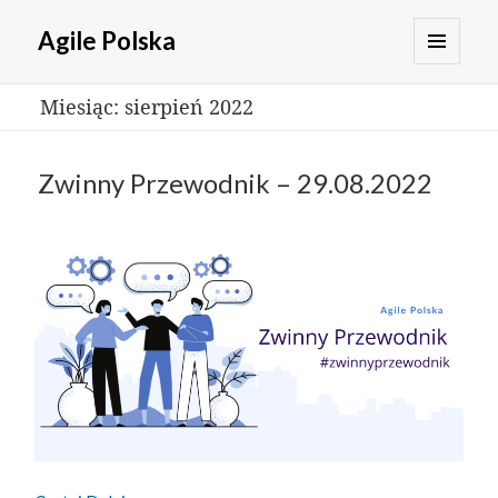
Agile Polska
MENU
Miesiąc:
sierpień 2022
I
WIDGETY
Zwinny Przewodnik – 29.08.2022