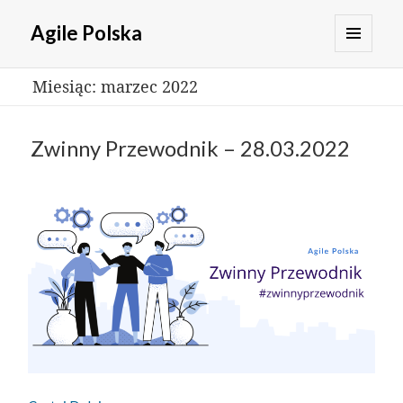
Agile Polska
MENU
Miesiąc:
marzec 2022
I
WIDGETY
Zwinny Przewodnik – 28.03.2022