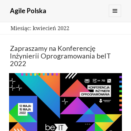
Agile Polska
MENU
Miesiąc:
kwiecień 2022
I
WIDGETY
Zapraszamy na Konferencję
Inżynierii Oprogramowania beIT
2022