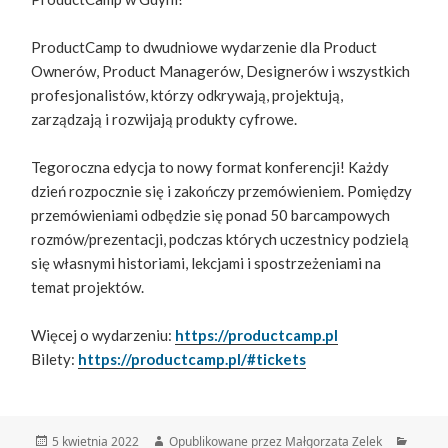
ProductCamp to dwudniowe wydarzenie dla Product
Ownerów, Product Managerów, Designerów i wszystkich
profesjonalistów, którzy odkrywają, projektują,
zarządzają i rozwijają produkty cyfrowe.
Tegoroczna edycja to nowy format konferencji! Każdy
dzień rozpocznie się i zakończy przemówieniem. Pomiędzy
przemówieniami odbędzie się ponad 50 barcampowych
rozmów/prezentacji, podczas których uczestnicy podzielą
się własnymi historiami, lekcjami i spostrzeżeniami na
temat projektów.
Więcej o wydarzeniu:
https://productcamp.pl
Bilety:
https://productcamp.pl/#tickets
Data
Autor
Katego
5 kwietnia 2022
Opublikowane przez Małgorzata Zelek