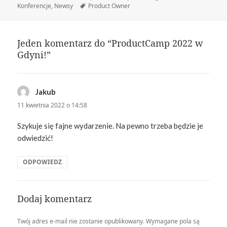
publikacji
Tagi
Konferencje
,
Newsy
Product Owner
Jeden komentarz do “ProductCamp 2022 w
Gdyni!”
Jakub
pisze:
11 kwietnia 2022 o 14:58
Szykuje się fajne wydarzenie. Na pewno trzeba będzie je
odwiedzić!
ODPOWIEDZ
Dodaj komentarz
Twój adres e-mail nie zostanie opublikowany.
Wymagane pola są