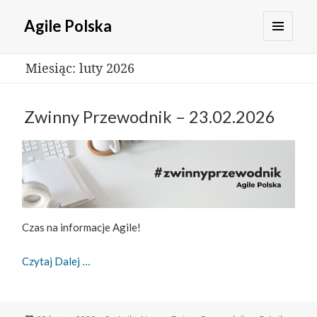
Agile Polska
MENU
Miesiąc:
luty 2026
I
WIDGETY
Zwinny Przewodnik – 23.02.2026
Czas na informacje Agile!
Zwinny Przewodnik – 23.02.2026
Czytaj Dalej