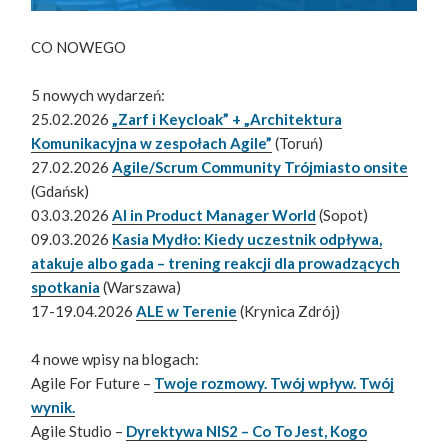
CO NOWEGO
5 nowych wydarzeń:
25.02.2026
„Zarf i Keycloak” + „Architektura
Komunikacyjna w zespołach Agile”
(Toruń)
27.02.2026
Agile/Scrum Community Trójmiasto onsite
(Gdańsk)
03.03.2026
AI in Product Manager World
(Sopot)
09.03.2026
Kasia Mydło: Kiedy uczestnik odpływa,
atakuje albo gada – trening reakcji dla prowadzących
spotkania
(Warszawa)
17-19.04.2026
ALE w Terenie
(Krynica Zdrój)
4 nowe wpisy na blogach:
Agile For Future –
Twoje rozmowy. Twój wpływ. Twój
wynik.
Agile Studio –
Dyrektywa NIS2 – Co To Jest, Kogo