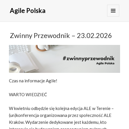
Agile Polska
MENU
I
WIDGETY
Zwinny Przewodnik – 23.02.2026
Czas na informacje Agile!
WARTO WIEDZIEĆ
W kwietniu odbędzie się kolejna edycja ALE w Terenie –
(un)konferencja organizowana przez społeczność ALE
Kraków. Wydarzenie dedykowane jest każdemu, kto
interesuje się budowaniem oraz rozwojem zwinnych