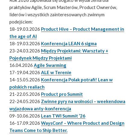
praktyków Agile, Scrum Masterów, Product Ownerów,
liderów i wszystkich zainteresowanych zwinnym
podejściem:
18-19.03.2026
Product Hive – Product Management in
the age of AI
18-19.03.2026
Konferencja LEAN 6 sigma
23-24.03.2026
Między Projektami: Warsztaty +
Pojedynek Między Projektami
16.04.2026
Agile Swarming
17-19.04.2026
ALE w Terenie
14-15.05.2026
Konferencja Polak potrafi! Lean w
polskich realiach
21-22.05.2026
Product pro Summit
22-24.05.2026
Zwinne pyry na wolności – weekendowa
wyjazdowa anty-konferencja
09-10.06.2026
Lean TWI Summit ’26
16-17.09.2026
WaysConf – Where Product and Design
Teams Come to Ship Better.