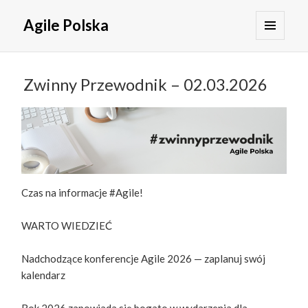
Agile Polska
MENU
I
WIDGETY
Zwinny Przewodnik – 02.03.2026
Czas na informacje #Agile!
WARTO WIEDZIEĆ
Nadchodzące konferencje Agile 2026 — zaplanuj swój
kalendarz
Rok 2026 zapowiada się bogato w wydarzenia dla