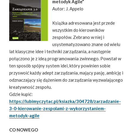
metodyk Agile”
Autor: J. Appelo
Książka adresowana jest przede
wszystkim do kierowników
zespołów. Zebrano w niej i
usystematyzowano znane od wielu
lat klasyczne idee i techniki zarządzania, a następnie
połączono je z ideą programowania zwinnego. Powstał w
ten sposób spójny system idei, który powinien sobie
przyswoić każdy adept zarządzania, mający pasję, ambicję i
odznaczający się dążeniem do zarządzania wyzwalającego
kreatywność zespołu.
Gdzie kupić:
https://lubimyczytac.pl/ksiazka/304728/zarzadzanie-
3-0-kierowanie-zespolami-z-wykorzystaniem-
metodyk-agile
CO NOWEGO