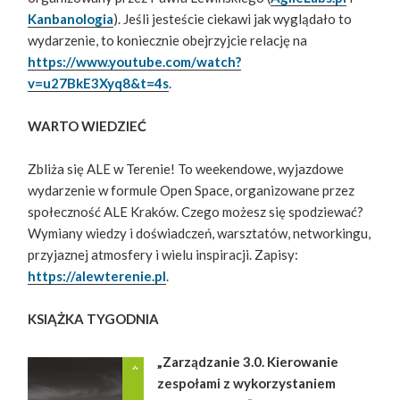
Kanbanologia
). Jeśli jesteście ciekawi jak wyglądało to
wydarzenie, to koniecznie obejrzyjcie relację na
https://www.youtube.com/watch?
v=u27BkE3Xyq8&t=4s
.
WARTO WIEDZIEĆ
Zbliża się ALE w Terenie! To weekendowe, wyjazdowe
wydarzenie w formule Open Space, organizowane przez
społeczność ALE Kraków. Czego możesz się spodziewać?
Wymiany wiedzy i doświadczeń, warsztatów, networkingu,
przyjaznej atmosfery i wielu inspiracji. Zapisy:
https://alewterenie.pl
.
KSIĄŻKA TYGODNIA
„Zarządzanie 3.0. Kierowanie
zespołami z wykorzystaniem