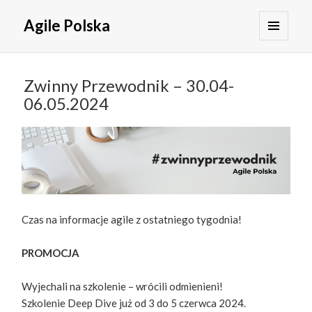
Agile Polska
MENU
I
WIDGETY
Zwinny Przewodnik – 30.04-
06.05.2024
Czas na informacje agile z ostatniego tygodnia!
PROMOCJA
Wyjechali na szkolenie – wrócili odmienieni!
Szkolenie Deep Dive już od 3 do 5 czerwca 2024.