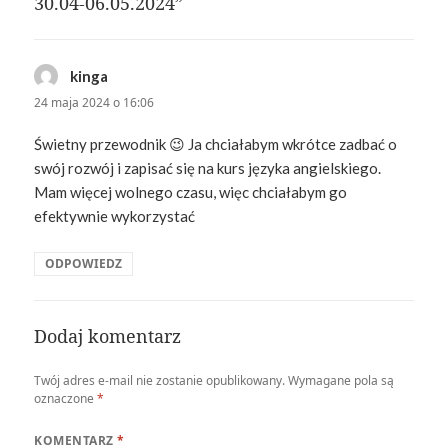
30.04-06.05.2024”
kinga
pisze:
24 maja 2024 o 16:06
Świetny przewodnik 😉 Ja chciałabym wkrótce zadbać o
swój rozwój i zapisać się na kurs języka angielskiego.
Mam więcej wolnego czasu, więc chciałabym go
efektywnie wykorzystać
ODPOWIEDZ
Dodaj komentarz
Twój adres e-mail nie zostanie opublikowany.
Wymagane pola są
oznaczone
*
KOMENTARZ
*