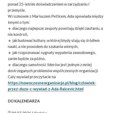
ponad 25-letnim doświadczeniem w zarządzaniu i
przemyśle.
W rozmowie z Mariuszem Petlicem, Ada opowiada między
innymi o tym:
🔹 dlaczego najlepsze zespoły powstają dzięki zaufaniu, a
nie kontroli,
🔹 jak budować kulturę, w której błędy stają się źródłem
nauki, a nie powodem do szukania winnych,
🔹 jak rozpoznawać sygnały wypalenia zawodowego,
zanim będzie za późno,
🔹 dlaczego samotność liderów jest jednym z mniej
dostrzeganych problemów współczesnych organizacji.
Cały wywiad przeczytacie na
https://nowoczesneorganizacje.pl/blog/czlowiek-
przez-duze-c-wywiad-z-Ada-Raicevic.html
DO KALENDARZA