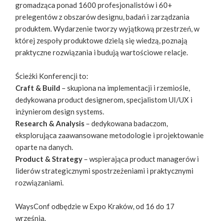
gromadząca ponad 1600 profesjonalistów i 60+
prelegentów z obszarów designu, badań i zarządzania
produktem. Wydarzenie tworzy wyjątkową przestrzeń, w
której zespoły produktowe dzielą się wiedzą, poznają
praktyczne rozwiązania i budują wartościowe relacje.
Ścieżki Konferencji to:
Craft & Build
– skupiona na implementacji i rzemiośle,
dedykowana product designerom, specjalistom UI/UX i
inżynierom design systems.
Research & Analysis
– dedykowana badaczom,
eksplorująca zaawansowane metodologie i projektowanie
oparte na danych.
Product & Strategy
– wspierająca product managerów i
liderów strategicznymi spostrzeżeniami i praktycznymi
rozwiązaniami.
WaysConf odbędzie w Expo Kraków, od 16 do 17
września.