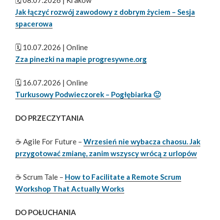
🗓️ 08.07.2026 | Kraków
Jak łączyć rozwój zawodowy z dobrym życiem – Sesja
spacerowa
🗓️ 10.07.2026 | Online
Zza pinezki na mapie progresywne.org
🗓️ 16.07.2026 | Online
Turkusowy Podwieczorek – Pogłębiarka 🙂
DO PRZECZYTANIA
☕ Agile For Future –
Wrzesień nie wybacza chaosu. Jak
przygotować zmianę, zanim wszyscy wrócą z urlopów
☕ Scrum Tale –
How to Facilitate a Remote Scrum
Workshop That Actually Works
DO POŁUCHANIA