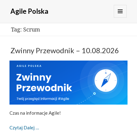
Agile Polska
MENU
Tag:
Scrum
I
WIDGETY
Zwinny Przewodnik – 10.08.2026
Czas na informacje Agile!
Zwinny Przewodnik – 10.08.2026
Czytaj Dalej