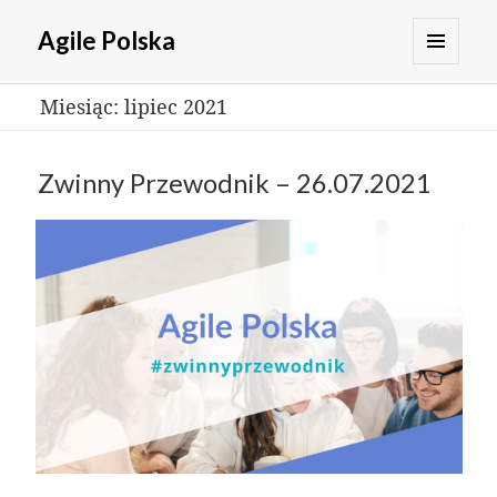
Agile Polska
MENU
Miesiąc:
lipiec 2021
I
WIDGETY
Zwinny Przewodnik – 26.07.2021