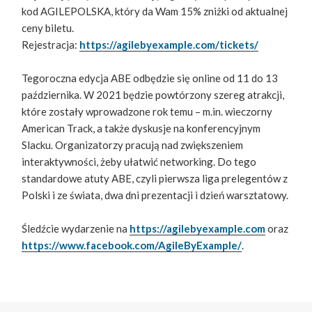
kod AGILEPOLSKA, który da Wam 15% zniżki od aktualnej
ceny biletu.
Rejestracja:
https://agilebyexample.com/tickets/
Tegoroczna edycja ABE odbędzie się online od 11 do 13
października. W 2021 będzie powtórzony szereg atrakcji,
które zostały wprowadzone rok temu – m.in. wieczorny
American Track, a także dyskusje na konferencyjnym
Slacku. Organizatorzy pracują nad zwiększeniem
interaktywności, żeby ułatwić networking. Do tego
standardowe atuty ABE, czyli pierwsza liga prelegentów z
Polski i ze świata, dwa dni prezentacji i dzień warsztatowy.
Śledźcie wydarzenie na
https://agilebyexample.com
oraz
https://www.facebook.com/AgileByExample/
.