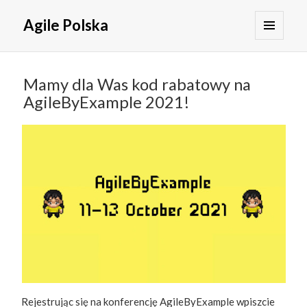
Agile Polska
MENU
I
WIDGETY
Mamy dla Was kod rabatowy na
AgileByExample 2021!
Rejestrując się na konferencję AgileByExample wpiszcie