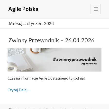
Agile Polska
MENU
Miesiąc:
styczeń 2026
I
WIDGETY
Zwinny Przewodnik – 26.01.2026
Czas na informacje Agile z ostatniego tygodnia!
Zwinny Przewodnik – 26.01.2026
Czytaj Dalej