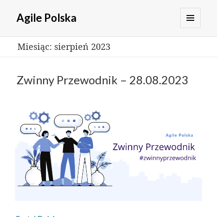
Agile Polska
MENU
Miesiąc:
sierpień 2023
I
WIDGETY
Zwinny Przewodnik – 28.08.2023