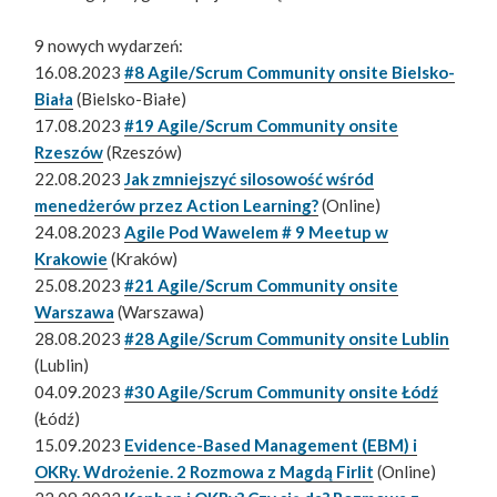
9 nowych wydarzeń:
16.08.2023
#8 Agile/Scrum Community onsite Bielsko-
Biała
(Bielsko-Białe)
17.08.2023
#19 Agile/Scrum Community onsite
Rzeszów
(Rzeszów)
22.08.2023
Jak zmniejszyć silosowość wśród
menedżerów przez Action Learning?
(Online)
24.08.2023
Agile Pod Wawelem # 9 Meetup w
Krakowie
(Kraków)
25.08.2023
#21 Agile/Scrum Community onsite
Warszawa
(Warszawa)
28.08.2023
#28 Agile/Scrum Community onsite Lublin
(Lublin)
04.09.2023
#30 Agile/Scrum Community onsite Łódź
(Łódź)
15.09.2023
Evidence-Based Management (EBM) i
OKRy. Wdrożenie. 2 Rozmowa z Magdą Firlit
(Online)