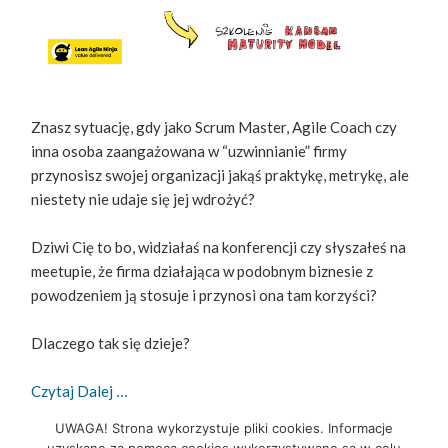
Znasz sytuację, gdy jako Scrum Master, Agile Coach czy
inna osoba zaangażowana w “uzwinnianie” firmy
przynosisz swojej organizacji jakąś praktykę, metrykę, ale
niestety nie udaje się jej wdrożyć?
Dziwi Cię to bo, widziałaś na konferencji czy słyszałeś na
meetupie, że firma działająca w podobnym biznesie z
powodzeniem ją stosuje i przynosi ona tam korzyści?
Dlaczego tak się dzieje?
Nie Wszystkim Pomaga To Samo, Czyli Jak Zostać
Czytaj Dalej
UWAGA! Strona wykorzystuje pliki cookies. Informacje