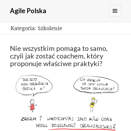
Agile Polska
MENU
Kategoria:
Szkolenie
I
WIDGETY
Nie wszystkim pomaga to samo,
czyli jak zostać coachem, który
proponuje właściwe praktyki?