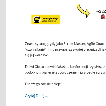
Znasz sytuację, gdy jako Scrum Master, Agile Coac
“uzwinnianie” firmy przynosisz swojej organizacji jak
się jej wdrożyć?
Dziwi Cię to bo, widziałaś na konferencji czy słyszał
podobnym biznesie z powodzeniem ją stosuje i przyn
Dlaczego tak się dzieje?
Nie Wszystkim Pomaga To Samo, Czyli 
Czytaj Dalej