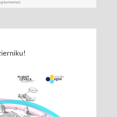
do Zwinny przewodnik: 17-23.10.2023
aj komentarz
zierniku!