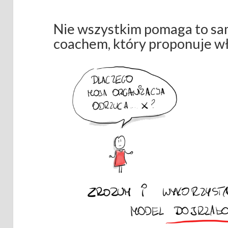
Nie wszystkim pomaga to samo
coachem, który proponuje wł