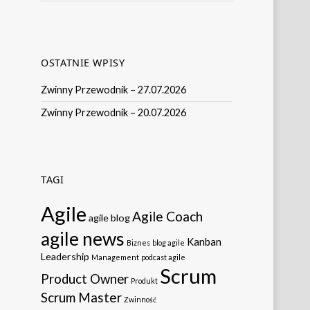
OSTATNIE WPISY
Zwinny Przewodnik – 27.07.2026
Zwinny Przewodnik – 20.07.2026
TAGI
Agile
Agile Coach
agile blog
agile news
Kanban
Biznes
blog agile
Leadership
Management
podcast agile
Scrum
Product Owner
Produkt
Scrum Master
Zwinność