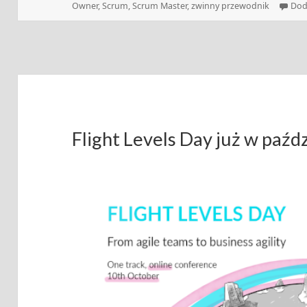
publikacji
Owner
,
Scrum
,
Scrum Master
,
zwinny przewodnik
Dod
Flight Levels Day już w paźd