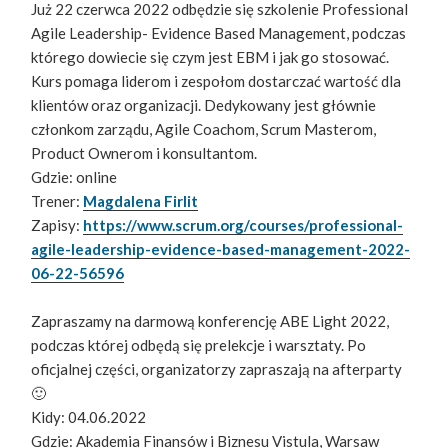
Już 22 czerwca 2022 odbędzie się szkolenie Professional
Agile Leadership- Evidence Based Management, podczas
którego dowiecie się czym jest EBM i jak go stosować.
Kurs pomaga liderom i zespołom dostarczać wartość dla
klientów oraz organizacji. Dedykowany jest głównie
członkom zarządu, Agile Coachom, Scrum Masterom,
Product Ownerom i konsultantom.
Gdzie: online
Trener:
Magdalena Firlit
Zapisy:
https://www.scrum.org/courses/professional-
agile-leadership-evidence-based-management-2022-
06-22-56596
Zapraszamy na darmową konferencję ABE Light 2022,
podczas której odbędą się prelekcje i warsztaty. Po
oficjalnej części, organizatorzy zapraszają na afterparty
🙂
Kidy: 04.06.2022
Gdzie: Akademia Finansów i Biznesu Vistula, Warsaw