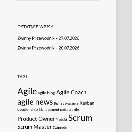
OSTATNIE WPISY
Zwinny Przewodnik – 27.07.2026
Zwinny Przewodnik – 20.07.2026
TAGI
Agile
Agile Coach
agile blog
agile news
Kanban
Biznes
blog agile
Leadership
Management
podcast agile
Scrum
Product Owner
Produkt
Scrum Master
Zwinność