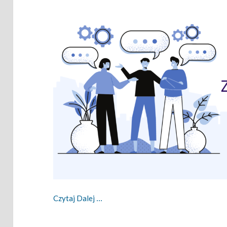
Zwinny Przewodnik – 11.07.2022
Czytaj Dalej