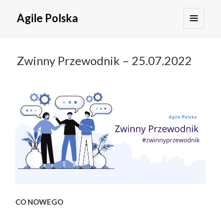
Agile Polska
MENU
I
WIDGETY
Zwinny Przewodnik – 25.07.2022
CO NOWEGO