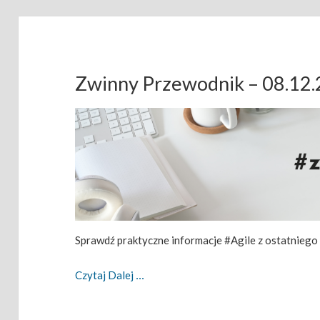
Zwinny Przewodnik – 08.12
Sprawdź praktyczne informacje #Agile z ostatniego
Zwinny Przewodnik – 08.12.2025
Czytaj Dalej