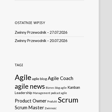
OSTATNIE WPISY
Zwinny Przewodnik – 27.07.2026
Zwinny Przewodnik – 20.07.2026
TAGI
Agile
Agile Coach
agile blog
agile news
Kanban
Biznes
blog agile
Leadership
Management
podcast agile
Scrum
Product Owner
Produkt
Scrum Master
Zwinność