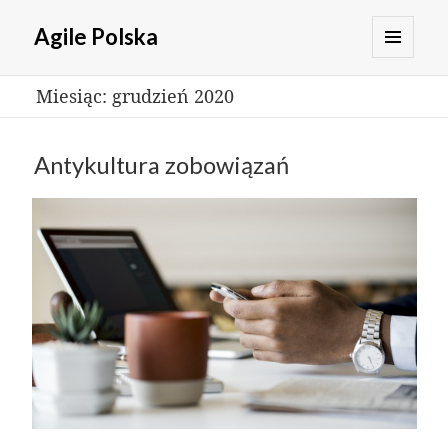
Agile Polska
MENU
Miesiąc:
grudzień 2020
I
WIDGETY
Antykultura zobowiązań