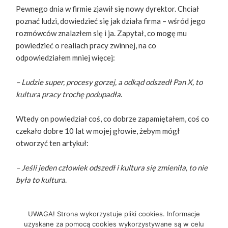
Pewnego dnia w firmie zjawił się nowy dyrektor. Chciał
poznać ludzi, dowiedzieć się jak działa firma – wśród jego
rozmówców znalazłem się i ja. Zapytał, co mogę mu
powiedzieć o realiach pracy zwinnej, na co
odpowiedziałem mniej więcej:
– Ludzie super, procesy gorzej, a odkąd odszedł Pan X, to
kultura pracy trochę podupadła
.
Wtedy on powiedział coś, co dobrze zapamiętałem, coś co
czekało dobre 10 lat w mojej głowie, żebym mógł
otworzyć ten artykuł:
– Jeśli jeden człowiek odszedł i kultura się zmieniła, to nie
była to kultura
.
Antykultura Zobowiązań
Czytaj Dalej
UWAGA! Strona wykorzystuje pliki cookies. Informacje
uzyskane za pomocą cookies wykorzystywane są w celu