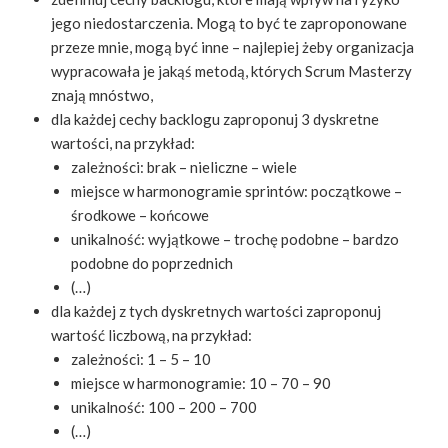
jego niedostarczenia. Mogą to być te zaproponowane
przeze mnie, mogą być inne – najlepiej żeby organizacja
wypracowała je jakąś metodą, których Scrum Masterzy
znają mnóstwo,
dla każdej cechy backlogu zaproponuj 3 dyskretne
wartości, na przykład:
zależności: brak – nieliczne – wiele
miejsce w harmonogramie sprintów: początkowe –
środkowe – końcowe
unikalność: wyjątkowe – trochę podobne – bardzo
podobne do poprzednich
(…)
dla każdej z tych dyskretnych wartości zaproponuj
wartość liczbową, na przykład:
zależności: 1 – 5 – 10
miejsce w harmonogramie: 10 – 70 – 90
unikalność: 100 – 200 – 700
(…)