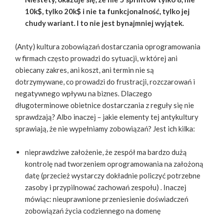
10k$, tylko 20k$ i nie ta funkcjonalność, tylko jej
chudy wariant. I to nie jest bynajmniej wyjątek.
(Anty) kultura zobowiązań dostarczania oprogramowania
w firmach często prowadzi do sytuacji, w której ani
obiecany zakres, ani koszt, ani termin nie są
dotrzymywane, co prowadzi do frustracji, rozczarowań i
negatywnego wpływu na biznes. Dlaczego
długoterminowe obietnice dostarczania z reguły się nie
sprawdzają? Albo inaczej – jakie elementy tej antykultury
sprawiają, że nie wypełniamy zobowiązań? Jest ich kilka:
nieprawdziwe założenie, że zespół ma bardzo dużą
kontrolę nad tworzeniem oprogramowania na założoną
datę (​przecież wystarczy dokładnie policzyć potrzebne
zasoby i przypilnować zachowań zespołu)​ . Inaczej
mówiąc: nieuprawnione przeniesienie doświadczeń
zobowiązań życia codziennego na domenę