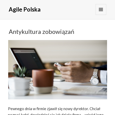
Agile Polska
MENU
I
WIDGETY
Antykultura zobowiązań
Pewnego dnia w firmie zjawił się nowy dyrektor. Chciał
poznać ludzi, dowiedzieć się jak działa firma – wśród jego