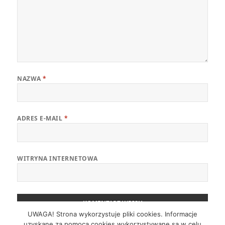
NAZWA
*
ADRES E-MAIL
*
WITRYNA INTERNETOWA
UWAGA! Strona wykorzystuje pliki cookies. Informacje
uzyskane za pomocą cookies wykorzystywane są w celu