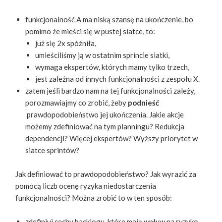
funkcjonalność A ma niską szansę na ukończenie, bo
pomimo że mieści się w pustej siatce, to:
już się 2x spóźniła,
umieściliśmy ją w ostatnim sprincie siatki,
wymaga ekspertów, których mamy tylko trzech,
jest zależna od innych funkcjonalności z zespołu X.
zatem jeśli bardzo nam na tej funkcjonalności zależy,
porozmawiajmy co zrobić, żeby
podnieść
prawdopodobieństwo jej ukończenia. Jakie akcje
możemy zdefiniować na tym planningu? Redukcja
dependencji? Więcej ekspertów? Wyższy priorytet w
siatce sprintów?
Jak definiować to prawdopodobieństwo? Jak wyrazić za
pomocą liczb ocenę ryzyka niedostarczenia
funkcjonalności? Można zrobić to w ten sposób:
zdefiniuj cechy backlogu, które mają wpływ na ryzyko