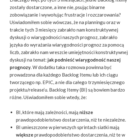
zostały dostarczone, a inne nie, psując binarne
zobowiązanie i wywołując frustracje i rozczarowania?
Uświadomiłem sobie wówczas, że na planningu oraz w
trakcie tych 3 miesięcy zabrakło nam konstruktywnej
dyskusji o wiarygodności naszych prognoz, zabrakło
języka do wyrażania wiarygodności prognoz za pomocą
liczb, zabrakło nam wreszcie umiejętności konstruktywnej
dyskusji na temat: ​
jak podnieść wiarygodność naszej
prognozy
​. W dodatku taka rozmowa powinna być
prowadzona dla każdego Backlog Itemu lub ich ciągu
tworzącego np. EPIC, a nie dla całego trzymiesięcznego
projektu/release’u. Backlog Itemy (BI) są bowiem bardzo
różne. Uświadomiłem sobie wtedy, że:
BI, które mają zależności, mają ​
niższe
prawdopodobieństwo dostarczenia, niż te niezależne.
BI umieszczone w pierwszych sprintach siatki mają ​
większe
​prawdopodobieństwo dostarczenia, niż te w