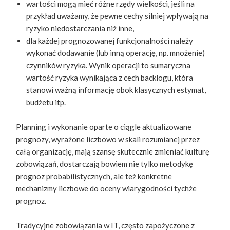
wartości mogą mieć różne rzędy wielkości, jeśli na
przykład uważamy, że pewne cechy silniej wpływają na
ryzyko niedostarczania niż inne,
dla każdej prognozowanej funkcjonalności należy
wykonać dodawanie (lub inną operację, np. mnożenie)
czynników ryzyka. Wynik operacji to sumaryczna
wartość ryzyka wynikająca z cech backlogu, która
stanowi ważną informację obok klasycznych estymat,
budżetu itp.
Planning i wykonanie oparte o ciągle aktualizowane
prognozy, wyrażone liczbowo w skali rozumianej przez
całą organizację, mają szansę skutecznie zmieniać kulturę
zobowiązań, dostarczają bowiem nie tylko metodykę
prognoz probabilistycznych, ale też konkretne
mechanizmy liczbowe do oceny wiarygodności tychże
prognoz.
Tradycyjne zobowiązania w IT, często zapożyczone z