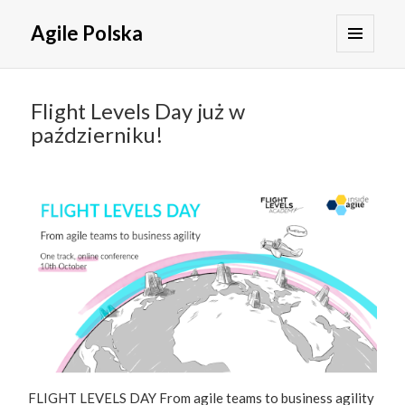
Agile Polska
MENU
I
WIDGETY
Flight Levels Day już w
październiku!
FLIGHT LEVELS DAY From agile teams to business agility