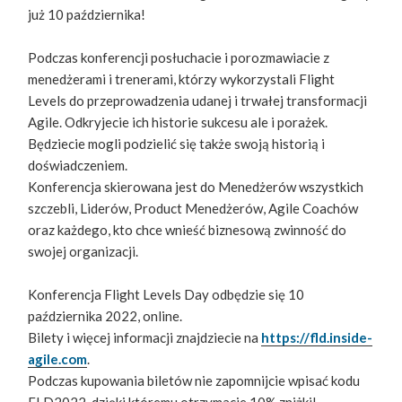
już 10 października!
Podczas konferencji posłuchacie i porozmawiacie z
menedżerami i trenerami, którzy wykorzystali Flight
Levels do przeprowadzenia udanej i trwałej transformacji
Agile. Odkryjecie ich historie sukcesu ale i porażek.
Będziecie mogli podzielić się także swoją historią i
doświadczeniem.
Konferencja skierowana jest do Menedżerów wszystkich
szczebli, Liderów, Product Menedżerów, Agile Coachów
oraz każdego, kto chce wnieść biznesową zwinność do
swojej organizacji.
Konferencja Flight Levels Day odbędzie się 10
października 2022, online.
Bilety i więcej informacji znajdziecie na
https://fld.inside-
agile.com
.
Podczas kupowania biletów nie zapomnijcie wpisać kodu