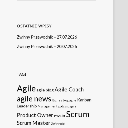
OSTATNIE WPISY
Zwinny Przewodnik – 27.07.2026
Zwinny Przewodnik – 20.07.2026
TAGI
Agile
Agile Coach
agile blog
agile news
Kanban
Biznes
blog agile
Leadership
Management
podcast agile
Scrum
Product Owner
Produkt
Scrum Master
Zwinność