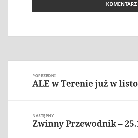
Nawigacja
wpisu
POPRZEDNI
ALE w Terenie już w list
Poprzedni
wpis:
NASTĘPNY
Zwinny Przewodnik – 25.
Następny
wpis: