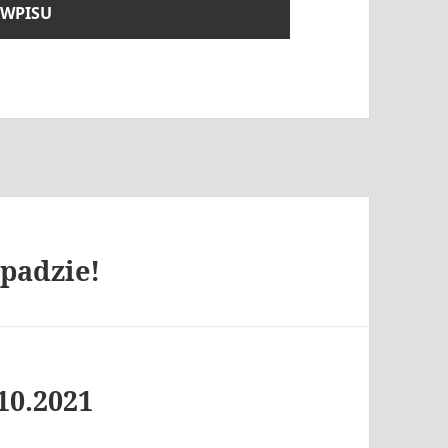
opadzie!
10.2021