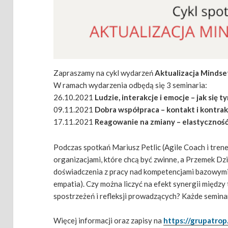
Zapraszamy na cykl wydarzeń
Aktualizacja Mindse
W ramach wydarzenia odbędą się 3 seminaria:
26.10.2021
Ludzie, interakcje i emocje – jak się t
09.11.2021
Dobra współpraca – kontakt i kontra
17.11.2021
Reagowanie na zmiany – elastyczność
Podczas spotkań Mariusz Petlic (Agile Coach i trene
organizacjami, które chcą być zwinne, a Przemek Dz
doświadczenia z pracy nad kompetencjami bazowymi
empatia). Czy można liczyć na efekt synergii między
spostrzeżeń i refleksji prowadzących? Każde semina
Więcej informacji oraz zapisy na
https://grupatrop.