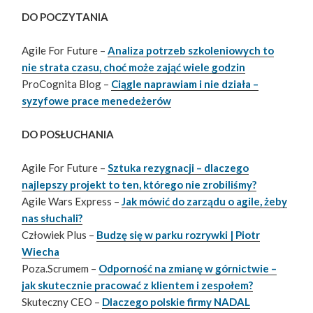
DO POCZYTANIA
Agile For Future –
Analiza potrzeb szkoleniowych to
nie strata czasu, choć może zająć wiele godzin
ProCognita Blog –
Ciągle naprawiam i nie działa –
syzyfowe prace menedeżerów
DO POSŁUCHANIA
Agile For Future –
Sztuka rezygnacji – dlaczego
najlepszy projekt to ten, którego nie zrobiliśmy?
Agile Wars Express –
Jak mówić do zarządu o agile, żeby
nas słuchali?
Człowiek Plus –
Budzę się w parku rozrywki | Piotr
Wiecha
Poza.Scrumem –
Odporność na zmianę w górnictwie –
jak skutecznie pracować z klientem i zespołem?
Skuteczny CEO –
Dlaczego polskie firmy NADAL