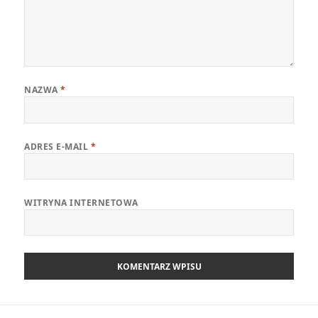
NAZWA
*
ADRES E-MAIL
*
WITRYNA INTERNETOWA
Nawigacja