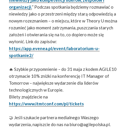
organizacji.
” Podczas spotkania będziemy rozmawiać o
niewiedzy jako o przestrzeni między starą odpowiedzią a
nowym rozeznaniem – o miejscu, które w Theory U można
rozumieć jako moment zatrzymania, puszczania starych
założeń i otwierania się na to, co dopiero może się
wyłonić. Link do zapisów:
https://app.evenea.pl/event/laboratorium-u-
spotkanie2/
🔥 Szybkie przypomnienie – do 31 maja z kodem AGILE10
otrzymacie 10% zniżki na konferencję IT Manager of
Tomorrow – największe wydarzenie dla liderów
technologicznych w Europie.
Bilety znajdziecie na
https://www.itmtconf.com/pl/tickets
🤝 Jeśli szukacie partnera medialnego Waszego
wydarzenia, napiszcie do nas na biuro@agilepolska.pl.