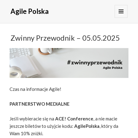
Agile Polska
MENU
I
WIDGETY
Zwinny Przewodnik – 05.05.2025
Czas na informacje Agile!
PARTNERSTWO MEDIALNE
Jeśli wybieracie się na
ACE! Conference
, a nie macie
jeszcze biletów to użyjcie kodu:
AgilePolska
, który da
Wam 10% zniżki.