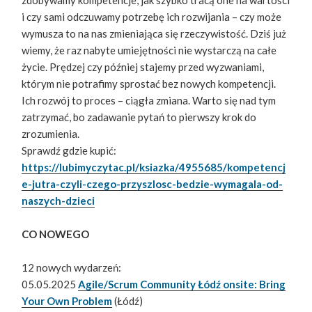
i czy sami odczuwamy potrzebę ich rozwijania – czy może
wymusza to na nas zmieniająca się rzeczywistość. Dziś już
wiemy, że raz nabyte umiejętności nie wystarczą na całe
życie. Prędzej czy później stajemy przed wyzwaniami,
którym nie potrafimy sprostać bez nowych kompetencji.
Ich rozwój to proces – ciągła zmiana. Warto się nad tym
zatrzymać, bo zadawanie pytań to pierwszy krok do
zrozumienia.
Sprawdź gdzie kupić:
https://lubimyczytac.pl/ksiazka/4955685/kompetencj
e-jutra-czyli-czego-przyszlosc-bedzie-wymagala-od-
naszych-dzieci
CO NOWEGO
12 nowych wydarzeń:
05.05.2025
Agile/Scrum Community Łódź onsite: Bring
Your Own Problem
(Łódź)