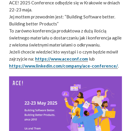
ACE! 2025 Conference odbędzie się w Krakowie w dniach
22-23 maja.
Jej mottem przewodnim jest: “Building Software better.
Building better Products”
To zarówno konferencja produktowa z dużą ilością
świetnego materiału o dostarczaniu jak i konferencja agile
z wieloma świetnymi materiałami o odkrywaniu.
Jeżeli chcecie wiedzieć kto wystąpi i o czym będzie mówił
zajrzyjcie na:
https://www.aceconf.com
lub
https://www.linkedin.com/company/ace-conference/
.