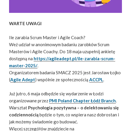
WARTE UWAGI
Ile zarabia Scrum Master i Agile Coach?
Weź udział w anonimowym badaniu zarobków Scrum
Masterów i Agile Coachy. Do 18 maja uzupełnij ankietę
dostępną na
https://agileadept.pl/ile-zarabia-scrum-
master-2025/
.
Organizatorem badania SMACZ 2025 jest Jarosław Łojko
(
Agile Adept
) wspólnie ze społecznością
ACCPL
.
Już jutro, 6 maja odbędzie się wydarzenie w Łodzi
organizowane przez
PMI Poland Chapter Łódź Branch
.
Warsztat
Psychologia pozytywna – o delektowaniu się
codziennością
będzie o tym, co wspiera nasz dobrostan i
jak możemy świadomie go budować.
Więcej szczegółów znajdziecie na