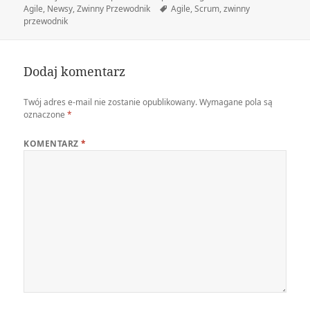
publikacji
Tagi
Agile
,
Newsy
,
Zwinny Przewodnik
Agile
,
Scrum
,
zwinny
przewodnik
Dodaj komentarz
Twój adres e-mail nie zostanie opublikowany.
Wymagane pola są
oznaczone
*
KOMENTARZ
*