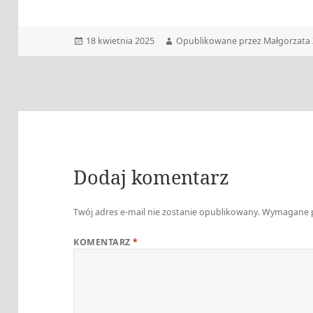
Data
Autor
18 kwietnia 2025
Opublikowane przez Małgorzata 
publikacji
Dodaj komentarz
Twój adres e-mail nie zostanie opublikowany.
Wymagane p
KOMENTARZ
*