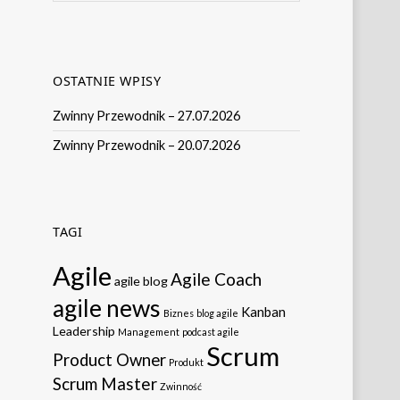
OSTATNIE WPISY
Zwinny Przewodnik – 27.07.2026
Zwinny Przewodnik – 20.07.2026
TAGI
Agile
Agile Coach
agile blog
agile news
Kanban
Biznes
blog agile
Leadership
Management
podcast agile
Scrum
Product Owner
Produkt
Scrum Master
Zwinność