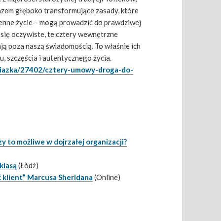
azem głęboko transformujące zasady, które
nne życie – mogą prowadzić do prawdziwej
się oczywiste, te cztery wewnętrzne
ją poza naszą świadomością. To właśnie ich
, szczęścia i autentycznego życia.
ksiazka/27402/cztery-umowy-droga-do-
 to możliwe w dojrzałej organizacji?
 klasą
(Łódź)
 klient” Marcusa Sheridana
(Online)