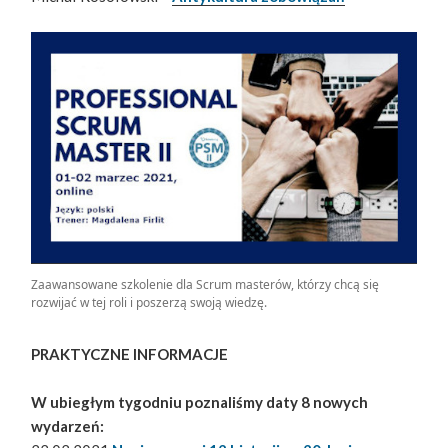
Zaawansowane szkolenie dla Scrum masterów, którzy chcą się
rozwijać w tej roli i poszerzą swoją wiedzę.
PRAKTYCZNE INFORMACJE
W ubiegłym tygodniu poznaliśmy daty 8 nowych
wydarzeń: