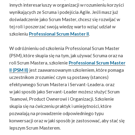
innych interesariuszy w organizacji w rozumieniu korzyści
wynikających ze Scruma i podejścia Agile. Jeśli masz już
doświadczenie jako Scrum Master, chcesz się rozwijać w
tej roli i poszerzać swoją wiedzę warto wziąć udział w
szkoleniu
Professional Scrum Master II
.
W odróżnieniu od szkolenia Professional Scrum Master
(PSM), które skupia się na tym, jak używać Scruma oraz na
roli Scrum Mastera, szkolenie
Professional Scrum Master
II (PSM II)
jest zaawansowanym szkoleniem, które pomaga
uczestnikom zrozumieć czym są postawy (stances)
efektywnego Scrum Mastera i Servant-Leadera. oraz
w jaki sposób jako Servant-Leader możesz służyć Scrum
Teamowi, Product Ownerowi i Organizacji. Szkolenie
skupia się na ćwiczeniu praktyk i umiejętności, które
pozwalają na prowadzenie odpowiedniego typu
konwersacji oraz w jaki sposób je zastosować, aby stać się
lepszym Scrum Masterem.