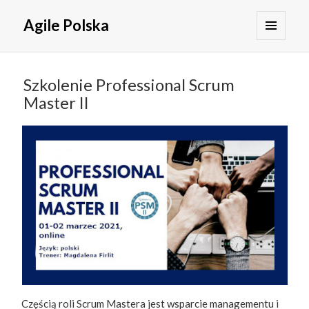
Agile Polska
MENU
I
WIDGETY
Szkolenie Professional Scrum
Master II
Częścią roli Scrum Mastera jest wsparcie managementu i