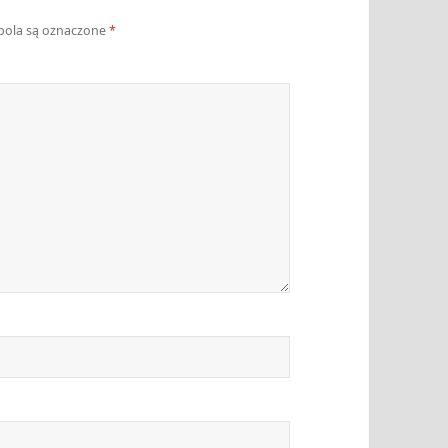
ola są oznaczone
*