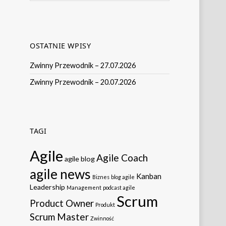
OSTATNIE WPISY
Zwinny Przewodnik – 27.07.2026
Zwinny Przewodnik – 20.07.2026
TAGI
Agile
Agile Coach
agile blog
agile news
Kanban
Biznes
blog agile
Leadership
Management
podcast agile
Scrum
Product Owner
Produkt
Scrum Master
Zwinność