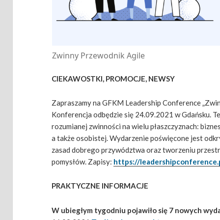
Zwinny Przewodnik Agile
CIEKAWOSTKI, PROMOCJE, NEWSY
Zapraszamy na GFKM Leadership Conference „Zwinni
Konferencja odbędzie się 24.09.2021 w Gdańsku. T
rozumianej zwinności na wielu płaszczyznach: bizneso
a także osobistej. Wydarzenie poświęcone jest odkr
zasad dobrego przywództwa oraz tworzeniu przestrze
pomysłów. Zapisy:
https://leadershipconference.
PRAKTYCZNE INFORMACJE
W ubiegłym tygodniu pojawiło się 7 nowych wyd