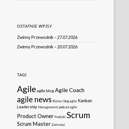
OSTATNIE WPISY
Zwinny Przewodnik – 27.07.2026
Zwinny Przewodnik – 20.07.2026
TAGI
Agile
Agile Coach
agile blog
agile news
Kanban
Biznes
blog agile
Leadership
Management
podcast agile
Scrum
Product Owner
Produkt
Scrum Master
Zwinność