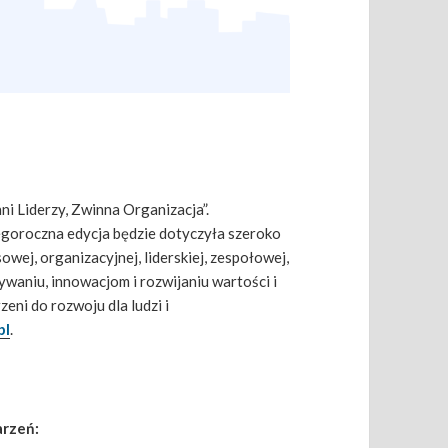
 Liderzy, Zwinna Organizacja”.
egoroczna edycja będzie dotyczyła szeroko
wej, organizacyjnej, liderskiej, zespołowej,
ywaniu, innowacjom i rozwijaniu wartości i
ni do rozwoju dla ludzi i
pl
.
arzeń: