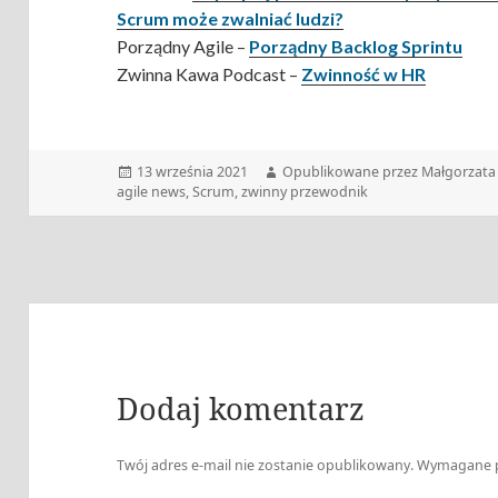
Scrum może zwalniać ludzi?
Porządny Agile –
Porządny Backlog Sprintu
Zwinna Kawa Podcast –
Zwinność w HR
Data
Autor
13 września 2021
Opublikowane przez Małgorzata 
publikacji
agile news
,
Scrum
,
zwinny przewodnik
Dodaj komentarz
Twój adres e-mail nie zostanie opublikowany.
Wymagane p