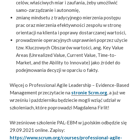
celów, właściwych miar i zaufania, żeby umożliwić
samo-zarządzanie i autonomię,
zmianę mindsetu z tradycyjnego mierzenia postępu
prac oraz mierzenia efektywności zespołu w stronę
orientacji na klienta i poprawy dostarczanej wartości,
prowadzenie operacyjnych usprawnień poprzez użycie
tzw. Kluczowych Obszarów wartości, ang. Key Value
Areas (Unrealized Value, Current Value, Time-to-
Market, and the Ability to Innovate) jako źródeł do
podejmowania decyzji w oparciu o fakty.
Więcej o Professional Agile Leadership – Evidence-Based
Management przeczytacie na
stronie Scrm.org
, a już we
wrześniu i październiku będziecie mogli wziąć udział w
szkoleniach, które poprowadzi Magdalena Firlit!
Wrześniowe szkolenie PAL-EBM w j.polskim odbędzie się
29.09.2021 online. Zapisy:
https://www.scrum.org/courses/professional-agile-