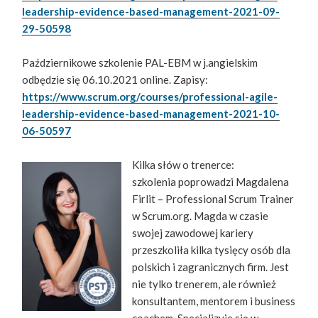
leadership-evidence-based-management-2021-09-
29-50598
Październikowe szkolenie PAL-EBM w j.angielskim
odbędzie się 06.10.2021 online. Zapisy:
https://www.scrum.org/courses/professional-agile-
leadership-evidence-based-management-2021-10-
06-50597
Kilka słów o trenerce:
szkolenia poprowadzi Magdalena
Firlit – Professional Scrum Trainer
w Scrum.org. Magda w czasie
swojej zawodowej kariery
przeszkoliła kilka tysięcy osób dla
polskich i zagranicznych firm. Jest
nie tylko trenerem, ale również
konsultantem, mentorem i business