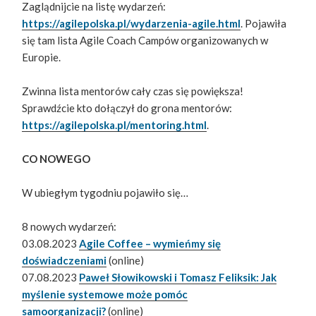
Zaglądnijcie na listę wydarzeń:
https://agilepolska.pl/wydarzenia-agile.html
. Pojawiła
się tam lista Agile Coach Campów organizowanych w
Europie.
Zwinna lista mentorów cały czas się powiększa!
Sprawdźcie kto dołączył do grona mentorów:
https://agilepolska.pl/mentoring.html
.
CO NOWEGO
W ubiegłym tygodniu pojawiło się…
8 nowych wydarzeń:
03.08.2023
Agile Coffee – wymieńmy się
doświadczeniami
(online)
07.08.2023
Paweł Słowikowski i Tomasz Feliksik: Jak
myślenie systemowe może pomóc
samoorganizacji?
(online)