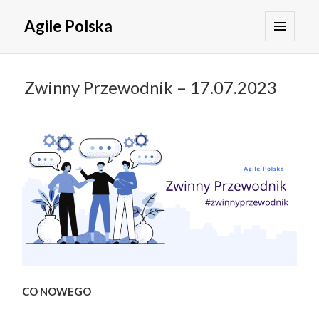
Agile Polska
MENU
I
WIDGETY
Zwinny Przewodnik – 17.07.2023
CO NOWEGO